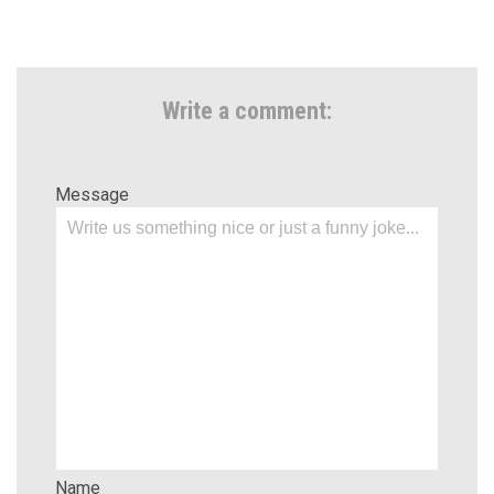
Write a comment:
Message
Name