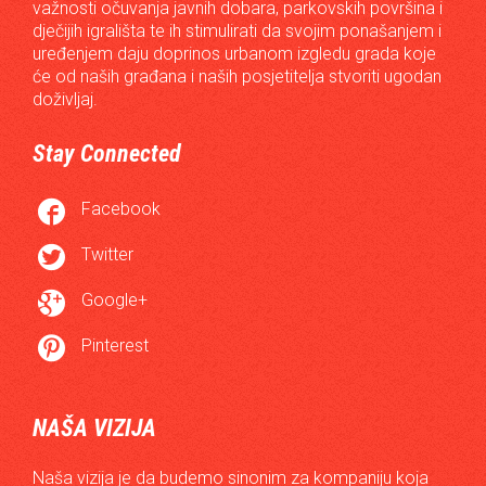
važnosti očuvanja javnih dobara, parkovskih površina i
dječijih igrališta te ih stimulirati da svojim ponašanjem i
uređenjem daju doprinos urbanom izgledu grada koje
će od naših građana i naših posjetitelja stvoriti ugodan
doživljaj.
Stay Connected

Facebook

Twitter

Google+

Pinterest
NAŠA VIZIJA
Naša vizija je da budemo sinonim za kompaniju koja