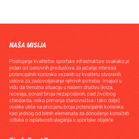
NAŠA MISIJA
Postojanje kvalitetne sportske infrastrukture svakako je
jedan od osnovnih preduslova za jačanje interesa
potencijalnih korisnika vezanih uz kvalitetu stvorenih
uslova za zadovoljavanje njihovih potreba. Imajući u
vidu da trenutna situaciju u našem društvu (kriza,
recesija, porast broja nezaposlenih, pad životnog
standarda, niska primanja stanovništva i tako dalje)
uvelike utiče na procjenu broja potencijalnih korisnika
kao jednog od bitnih elemenata za donošenje konačnih
odluka o isplativosti ulaganja u sportske objekte.