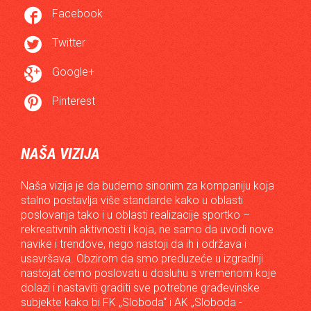

Facebook

Twitter

Google+

Pinterest
NAŠA VIZIJA
Naša vizija je da budemo sinonim za kompaniju koja
stalno postavlja više standarde kako u oblasti
poslovanja tako i u oblasti realizacije sportko –
rekreativnih aktivnosti i koja, ne samo da uvodi nove
navike i trendove, nego nastoji da ih i održava i
usavršava. Obzirom da smo preduzeće u izgradnji
nastojat ćemo poslovati u dosluhu s vremenom koje
dolazi i nastaviti graditi sve potrebne građevinske
subjekte kako bi FK „Sloboda“ i AK „Sloboda -