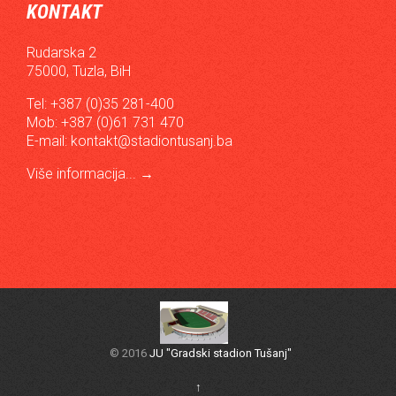
KONTAKT
Rudarska 2
75000, Tuzla, BiH
Tel: +387 (0)35 281-400
Mob: +387 (0)61 731 470
E-mail:
kontakt@stadiontusanj.ba
Više informacija...
→
© 2016
JU "Gradski stadion Tušanj"
↑