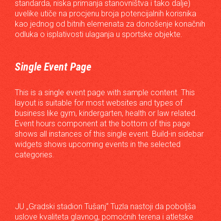
standarda, niska primanja stanovništva i tako dalje)
uvelike utiče na procjenu broja potencijalnih korisnika
kao jednog od bitnih elemenata za donošenje konačnih
odluka o isplativosti ulaganja u sportske objekte.
Single Event Page
This is a single event page with sample content. This
layout is suitable for most websites and types of
business like gym, kindergarten, health or law related.
Event hours component at the bottom of this page
shows all instances of this single event. Build-in sidebar
widgets shows upcoming events in the selected
categories.
JU „Gradski stadion Tušanj“ Tuzla nastoji da poboljša
uslove kvaliteta glavnog, pomoćnih terena i atletske