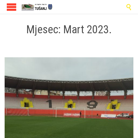

Mjesec:
Mart 2023.