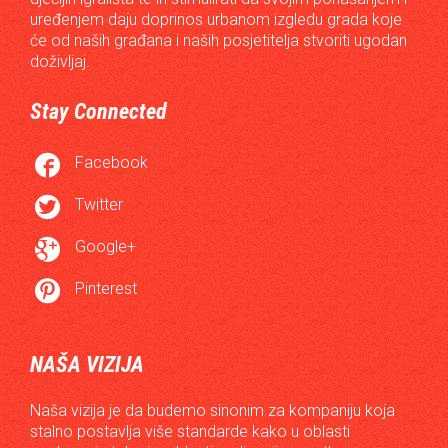
uređenjem daju doprinos urbanom izgledu grada koje
će od naših građana i naših posjetitelja stvoriti ugodan
doživljaj.
Stay Connected

Facebook

Twitter

Google+

Pinterest
NAŠA VIZIJA
Naša vizija je da budemo sinonim za kompaniju koja
stalno postavlja više standarde kako u oblasti