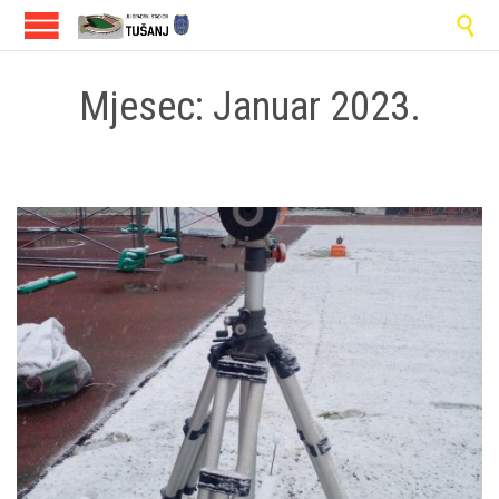

Mjesec:
Januar 2023.