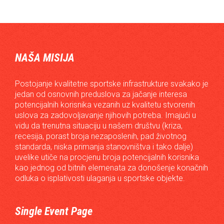
NAŠA MISIJA
Postojanje kvalitetne sportske infrastrukture svakako je
jedan od osnovnih preduslova za jačanje interesa
potencijalnih korisnika vezanih uz kvalitetu stvorenih
uslova za zadovoljavanje njihovih potreba. Imajući u
vidu da trenutna situaciju u našem društvu (kriza,
recesija, porast broja nezaposlenih, pad životnog
standarda, niska primanja stanovništva i tako dalje)
uvelike utiče na procjenu broja potencijalnih korisnika
kao jednog od bitnih elemenata za donošenje konačnih
odluka o isplativosti ulaganja u sportske objekte.
Single Event Page