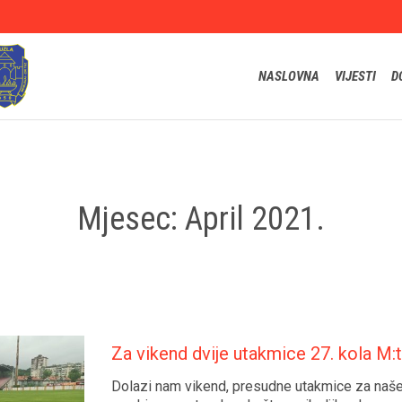
NASLOVNA
VIJESTI
D
Mjesec:
April 2021.
Za vikend dvije utakmice 27. kola M:t
Dolazi nam vikend, presudne utakmice za naše 