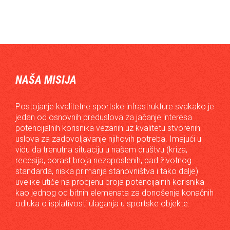
NAŠA MISIJA
Postojanje kvalitetne sportske infrastrukture svakako je
jedan od osnovnih preduslova za jačanje interesa
potencijalnih korisnika vezanih uz kvalitetu stvorenih
uslova za zadovoljavanje njihovih potreba. Imajući u
vidu da trenutna situaciju u našem društvu (kriza,
recesija, porast broja nezaposlenih, pad životnog
standarda, niska primanja stanovništva i tako dalje)
uvelike utiče na procjenu broja potencijalnih korisnika
kao jednog od bitnih elemenata za donošenje konačnih
odluka o isplativosti ulaganja u sportske objekte.