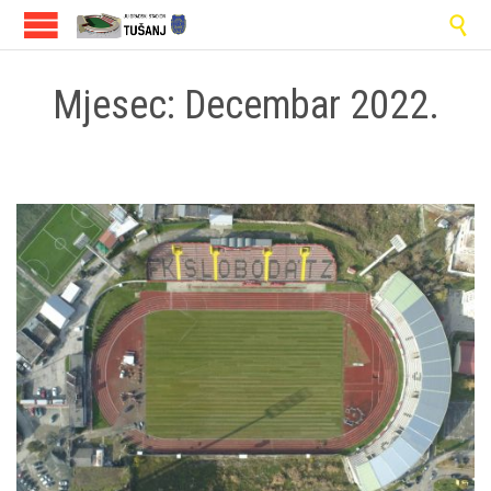

Mjesec:
Decembar 2022.