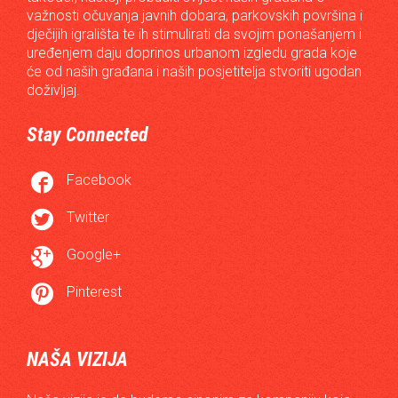
važnosti očuvanja javnih dobara, parkovskih površina i
dječijih igrališta te ih stimulirati da svojim ponašanjem i
uređenjem daju doprinos urbanom izgledu grada koje
će od naših građana i naših posjetitelja stvoriti ugodan
doživljaj.
Stay Connected

Facebook

Twitter

Google+

Pinterest
NAŠA VIZIJA