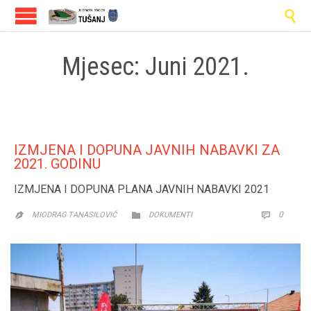

Mjesec:
Juni 2021.
IZMJENA I DOPUNA JAVNIH NABAVKI ZA
2021. GODINU
IZMJENA I DOPUNA PLANA JAVNIH NABAVKI 2021
CATEGORY
COMM
0


MIODRAG TANASILOVIĆ
DOKUMENTI
