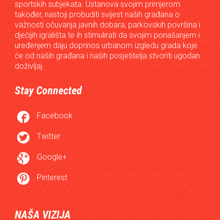
sportskih subjekata. Ustanova svojim primjerom
također, nastoji probuditi svijest naših građana o
važnosti očuvanja javnih dobara, parkovskih površina i
dječijih igrališta te ih stimulirati da svojim ponašanjem i
uređenjem daju doprinos urbanom izgledu grada koje
će od naših građana i naših posjetitelja stvoriti ugodan
doživljaj.
Stay Connected

Facebook

Twitter

Google+

Pinterest
NAŠA VIZIJA