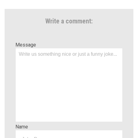
Write a comment:
Message
Name