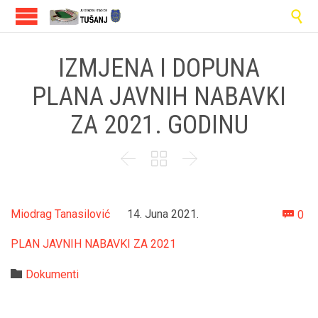

IZMJENA I DOPUNA
PLANA JAVNIH NABAVKI
ZA 2021. GODINU



Co
Miodrag Tanasilović
14. Juna 2021.
0

PLAN JAVNIH NABAVKI ZA 2021
Category

Dokumenti