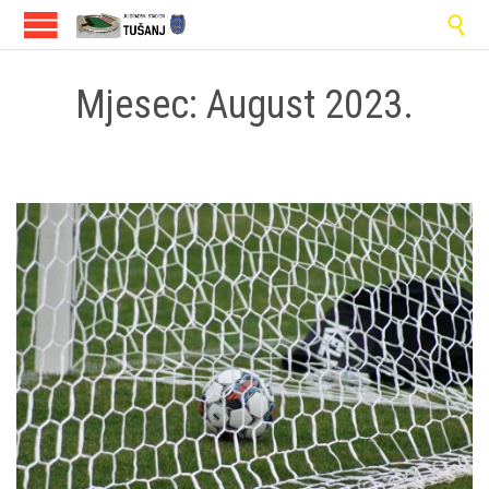

Mjesec:
August 2023.