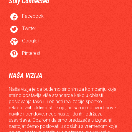
Stay Connected

Facebook

Twitter

Google+

Pinterest
NAŠA VIZIJA
Naša vizija je da budemo sinonim za kompaniju koja
stalno postavlja više standarde kako u oblasti
poslovanja tako i u oblasti realizacije sportko –
rekreativnih aktivnosti i koja, ne samo da uvodi nove
navike i trendove, nego nastoji da ih i održava i
usavršava. Obzirom da smo preduzeće u izgradnji
nastojat ćemo poslovati u dosluhu s vremenom koje