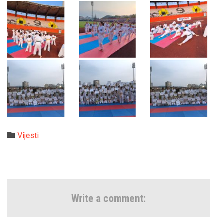
Category

Vijesti
Write a comment: