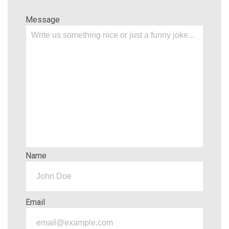
Message
Name
Email