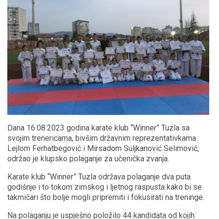
Dana 16.08.2023 godina karate klub “Winner” Tuzla sa
svojim trenericama, bivšim državnim reprezentativkama
Lejlom Ferhatbegović i Mirsadom Suljkanović Selimović,
održao je klupsko polaganje za učenička zvanja.
Karate klub “Winner” Tuzla održava polaganje dva puta
godišnje i to tokom zimskog i ljetnog raspusta kako bi se
takmičari što bolje mogli pripremiti i fokusirati na treninge.
Na polaganju je uspješno položilo 44 kandidata od kojih: