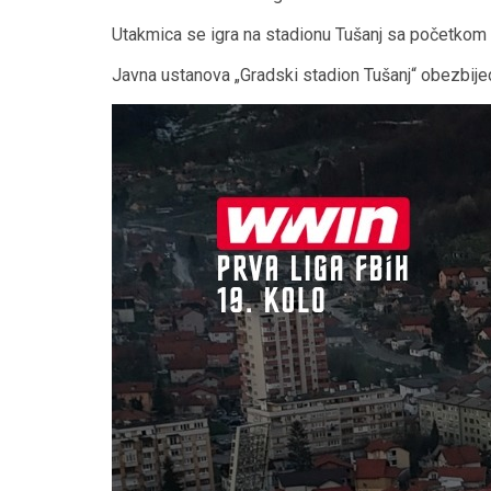
Utakmica se igra na stadionu Tušanj sa početkom 
Javna ustanova „Gradski stadion Tušanj“ obezbije