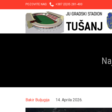

POZOVITE NAS:
+387 (0)35 281-400
Na
Bakir Buljugija
14. Aprila 2026.