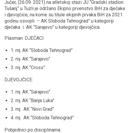
Jučer, (26.09. 2021) na atletskoj stazi JU “Gradski stadion
Tušanj” u Tuzli je održano Ekipno prvenstvo BiH za dječake
i djevojčice, na kome su titule ekipnih prvaka BiH za 2021
godinu osvojili – AK Sloboda Tehnograd” u kategoriji
dječaka i AK “Sarajevo” u kategoriji djevojčica.
Plasman: DJEČACI:
1. mj. AK “Sloboda Tehnograd”
2. mj. AK “Sarajevo”
3. mj. AK “Cross”
DJEVOJČICE:
1. mj. AK “Sarajevo”
2. mj. AK “Banja Luka”
3. mj. AK “Novi Grad”
4. mj. AK “Sloboda Tehnograd”
Pobjednici po disciplinama: