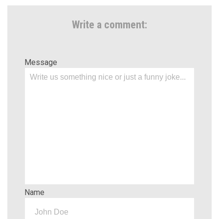
Write a comment:
Message
Name