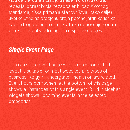
vidu da trenutna situaciju u našem društvu (kriza,
recesija, porast broja nezaposlenih, pad životnog
standarda, niska primanja stanovništva i tako dalje)
uvelike utiče na procjenu broja potencijalnih korisnika
kao jednog od bitnih elemenata za donošenje konačnih
odluka o isplativosti ulaganja u sportske objekte.
Single Event Page
This is a single event page with sample content. This
layout is suitable for most websites and types of
business like gym, kindergarten, health or law related.
Event hours component at the bottom of this page
shows all instances of this single event. Build-in sidebar
widgets shows upcoming events in the selected
categories.