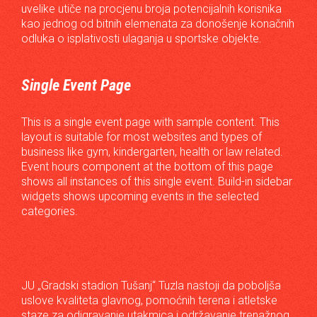
uvelike utiče na procjenu broja potencijalnih korisnika
kao jednog od bitnih elemenata za donošenje konačnih
odluka o isplativosti ulaganja u sportske objekte.
Single Event Page
This is a single event page with sample content. This
layout is suitable for most websites and types of
business like gym, kindergarten, health or law related.
Event hours component at the bottom of this page
shows all instances of this single event. Build-in sidebar
widgets shows upcoming events in the selected
categories.
JU „Gradski stadion Tušanj“ Tuzla nastoji da poboljša
uslove kvaliteta glavnog, pomoćnih terena i atletske
staze za odigravanje utakmica i održavanje trenažnog