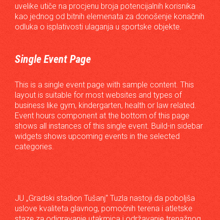
uvelike utiče na procjenu broja potencijalnih korisnika
kao jednog od bitnih elemenata za donošenje konačnih
odluka o isplativosti ulaganja u sportske objekte.
Single Event Page
This is a single event page with sample content. This
layout is suitable for most websites and types of
business like gym, kindergarten, health or law related.
Event hours component at the bottom of this page
shows all instances of this single event. Build-in sidebar
widgets shows upcoming events in the selected
categories.
JU „Gradski stadion Tušanj“ Tuzla nastoji da poboljša
uslove kvaliteta glavnog, pomoćnih terena i atletske
staze za odigravanje utakmica i održavanje trenažnog