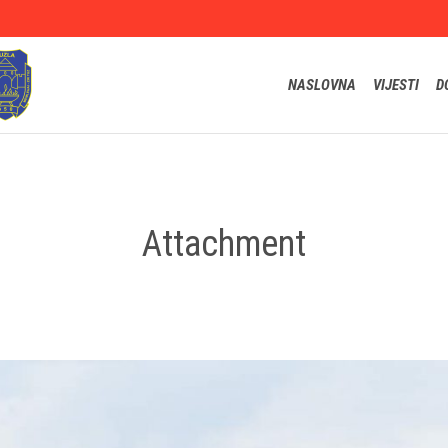
NASLOVNA
VIJESTI
D
Attachment