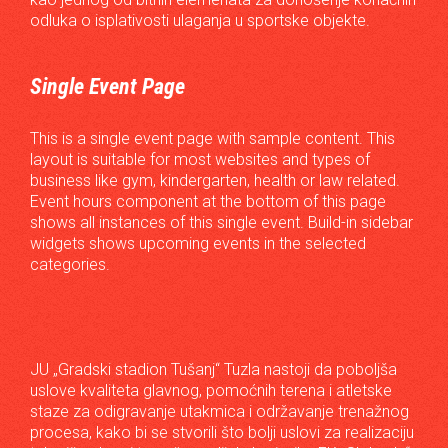
odluka o isplativosti ulaganja u sportske objekte.
Single Event Page
This is a single event page with sample content. This
layout is suitable for most websites and types of
business like gym, kindergarten, health or law related.
Event hours component at the bottom of this page
shows all instances of this single event. Build-in sidebar
widgets shows upcoming events in the selected
categories.
JU „Gradski stadion Tušanj“ Tuzla nastoji da poboljša
uslove kvaliteta glavnog, pomoćnih terena i atletske
staze za odigravanje utakmica i održavanje trenažnog
procesa, kako bi se stvorili što bolji uslovi za realizaciju