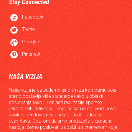
Stay Connected

Facebook

Twitter

Google+

Pinterest
NAŠA VIZIJA
Naša vizija je da budemo sinonim za kompaniju koja
stalno postavlja više standarde kako u oblasti
poslovanja tako i u oblasti realizacije sportko –
rekreativnih aktivnosti i koja, ne samo da uvodi nove
navike i trendove, nego nastoji da ih i održava i
usavršava. Obzirom da smo preduzeće u izgradnji
nastojat ćemo poslovati u dosluhu s vremenom koje