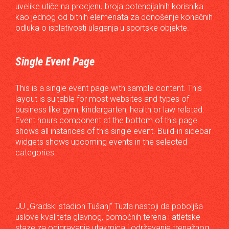
uvelike utiče na procjenu broja potencijalnih korisnika
kao jednog od bitnih elemenata za donošenje konačnih
odluka o isplativosti ulaganja u sportske objekte.
Single Event Page
This is a single event page with sample content. This
layout is suitable for most websites and types of
business like gym, kindergarten, health or law related.
Event hours component at the bottom of this page
shows all instances of this single event. Build-in sidebar
widgets shows upcoming events in the selected
categories.
JU „Gradski stadion Tušanj“ Tuzla nastoji da poboljša
uslove kvaliteta glavnog, pomoćnih terena i atletske
staze za odigravanje utakmica i održavanje trenažnog