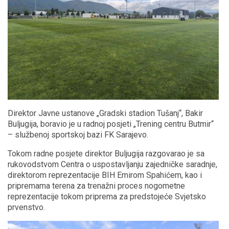
Direktor Javne ustanove „Gradski stadion Tušanj“, Bakir
Buljugija, boravio je u radnoj posjeti „Trening centru Butmir“
– službenoj sportskoj bazi FK Sarajevo.
Tokom radne posjete direktor Buljugija razgovarao je sa
rukovodstvom Centra o uspostavljanju zajedničke saradnje,
direktorom reprezentacije BIH Emirom Spahićem, kao i
pripremama terena za trenažni proces nogometne
reprezentacije tokom priprema za predstojeće Svjetsko
prvenstvo.