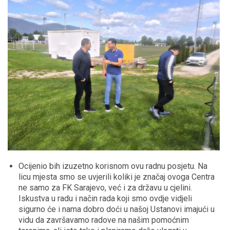
Ocijenio bih izuzetno korisnom ovu radnu posjetu. Na
licu mjesta smo se uvjerili koliki je značaj ovoga Centra
ne samo za FK Sarajevo, već i za državu u cjelini.
Iskustva u radu i način rada koji smo ovdje vidjeli
sigurno će i nama dobro doći u našoj Ustanovi imajući u
vidu da završavamo radove na našim pomoćnim