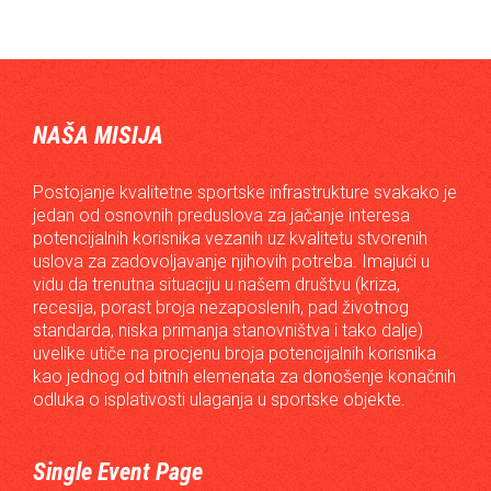
NAŠA MISIJA
Postojanje kvalitetne sportske infrastrukture svakako je
jedan od osnovnih preduslova za jačanje interesa
potencijalnih korisnika vezanih uz kvalitetu stvorenih
uslova za zadovoljavanje njihovih potreba. Imajući u
vidu da trenutna situaciju u našem društvu (kriza,
recesija, porast broja nezaposlenih, pad životnog
standarda, niska primanja stanovništva i tako dalje)
uvelike utiče na procjenu broja potencijalnih korisnika
kao jednog od bitnih elemenata za donošenje konačnih
odluka o isplativosti ulaganja u sportske objekte.
Single Event Page