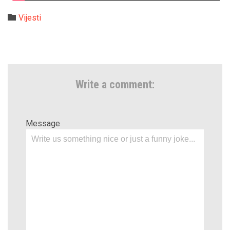
Category

Vijesti
Write a comment:
Message