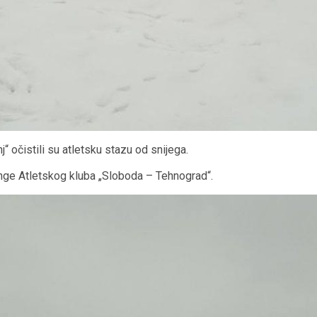
 očistili su atletsku stazu od snijega.
inge Atletskog kluba „Sloboda – Tehnograd“.