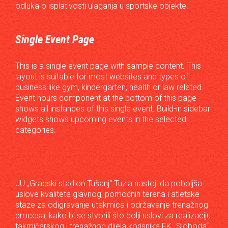
odluka o isplativosti ulaganja u sportske objekte.
Single Event Page
This is a single event page with sample content. This
layout is suitable for most websites and types of
business like gym, kindergarten, health or law related.
Event hours component at the bottom of this page
shows all instances of this single event. Build-in sidebar
widgets shows upcoming events in the selected
categories.
JU „Gradski stadion Tušanj“ Tuzla nastoji da poboljša
uslove kvaliteta glavnog, pomoćnih terena i atletske
staze za odigravanje utakmica i održavanje trenažnog
procesa, kako bi se stvorili što bolji uslovi za realizaciju
takmičarskog i trenažnog dijela korisnika FK „Sloboda“