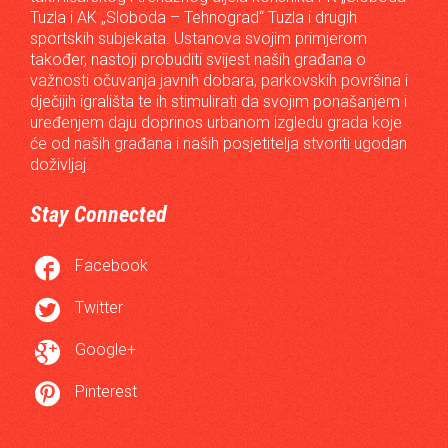
Tuzla i AK „Sloboda – Tehnograd“ Tuzla i drugih
sportskih subjekata. Ustanova svojim primjerom
također, nastoji probuditi svijest naših građana o
važnosti očuvanja javnih dobara, parkovskih površina i
dječijih igrališta te ih stimulirati da svojim ponašanjem i
uređenjem daju doprinos urbanom izgledu grada koje
će od naših građana i naših posjetitelja stvoriti ugodan
doživljaj.
Stay Connected

Facebook

Twitter

Google+

Pinterest