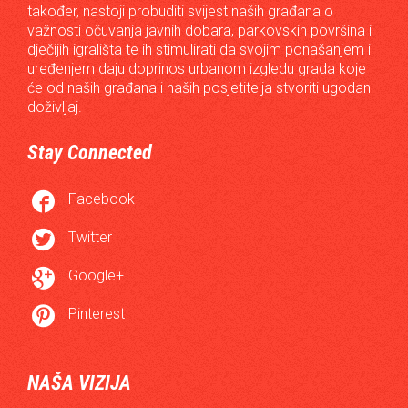
također, nastoji probuditi svijest naših građana o
važnosti očuvanja javnih dobara, parkovskih površina i
dječijih igrališta te ih stimulirati da svojim ponašanjem i
uređenjem daju doprinos urbanom izgledu grada koje
će od naših građana i naših posjetitelja stvoriti ugodan
doživljaj.
Stay Connected

Facebook

Twitter

Google+

Pinterest
NAŠA VIZIJA