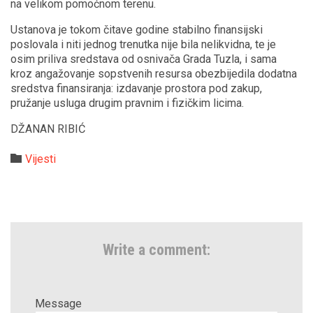
na velikom pomoćnom terenu.
Ustanova je tokom čitave godine stabilno finansijski
poslovala i niti jednog trenutka nije bila nelikvidna, te je
osim priliva sredstava od osnivača Grada Tuzla, i sama
kroz angažovanje sopstvenih resursa obezbijedila dodatna
sredstva finansiranja: izdavanje prostora pod zakup,
pružanje usluga drugim pravnim i fizičkim licima.
DŽANAN RIBIĆ
Category

Vijesti
Write a comment:
Message