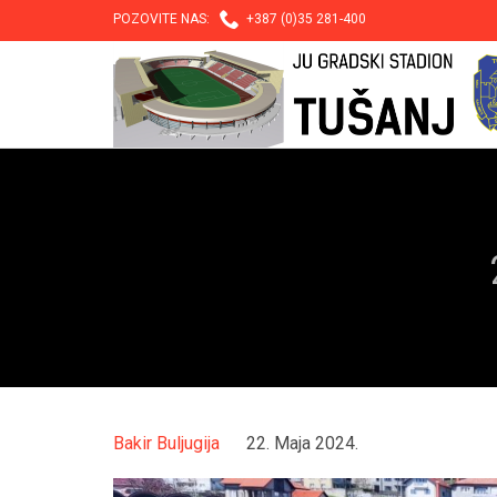

POZOVITE NAS:
+387 (0)35 281-400
Bakir Buljugija
22. Maja 2024.