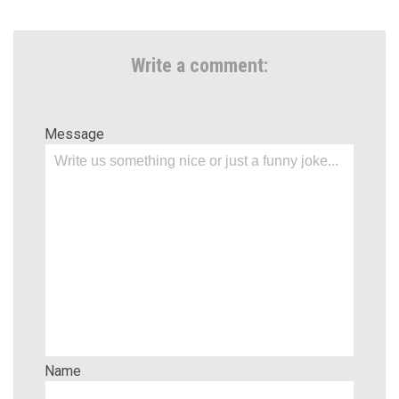
Write a comment:
Message
Name