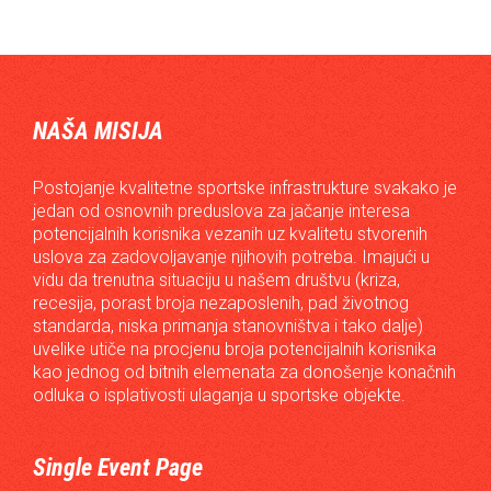
NAŠA MISIJA
Postojanje kvalitetne sportske infrastrukture svakako je
jedan od osnovnih preduslova za jačanje interesa
potencijalnih korisnika vezanih uz kvalitetu stvorenih
uslova za zadovoljavanje njihovih potreba. Imajući u
vidu da trenutna situaciju u našem društvu (kriza,
recesija, porast broja nezaposlenih, pad životnog
standarda, niska primanja stanovništva i tako dalje)
uvelike utiče na procjenu broja potencijalnih korisnika
kao jednog od bitnih elemenata za donošenje konačnih
odluka o isplativosti ulaganja u sportske objekte.
Single Event Page