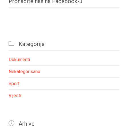
Pronađite nas na Facebook-u

Kategorije
Dokumenti
Nekategorisano
Sport
Vijesti

Arhive