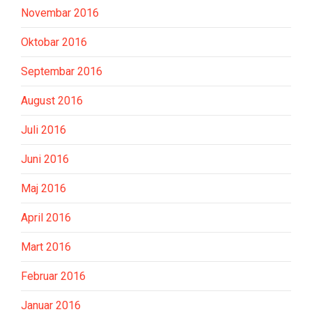
Novembar 2016
Oktobar 2016
Septembar 2016
August 2016
Juli 2016
Juni 2016
Maj 2016
April 2016
Mart 2016
Februar 2016
Januar 2016