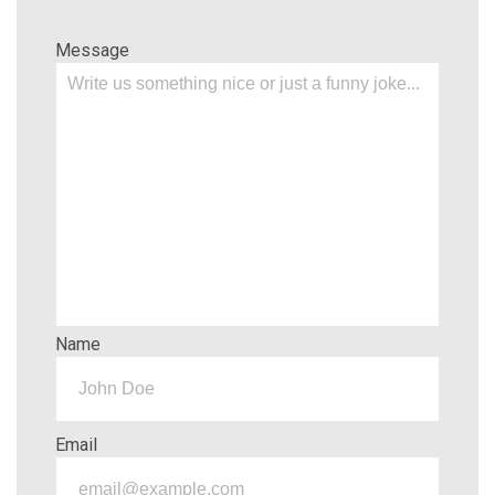
Message
Name
Email