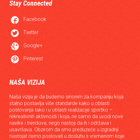
Stay Connected

Facebook

Twitter

Google+

Pinterest
NAŠA VIZIJA
Naša vizija je da budemo sinonim za kompaniju koja
stalno postavlja više standarde kako u oblasti
poslovanja tako i u oblasti realizacije sportko –
rekreativnih aktivnosti i koja, ne samo da uvodi nove
navike i trendove, nego nastoji da ih i održava i
usavršava. Obzirom da smo preduzeće u izgradnji
nastojat ćemo poslovati u dosluhu s vremenom koje