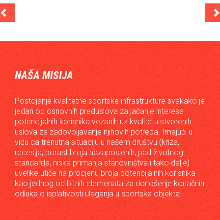
NAŠA MISIJA
Postojanje kvalitetne sportske infrastrukture svakako je
jedan od osnovnih preduslova za jačanje interesa
potencijalnih korisnika vezanih uz kvalitetu stvorenih
uslova za zadovoljavanje njihovih potreba. Imajući u
vidu da trenutna situaciju u našem društvu (kriza,
recesija, porast broja nezaposlenih, pad životnog
standarda, niska primanja stanovništva i tako dalje)
uvelike utiče na procjenu broja potencijalnih korisnika
kao jednog od bitnih elemenata za donošenje konačnih
odluka o isplativosti ulaganja u sportske objekte.