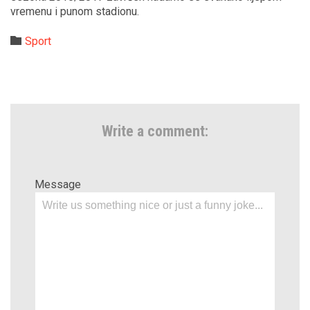
vremenu i punom stadionu.
Category

Sport
Write a comment:
Message