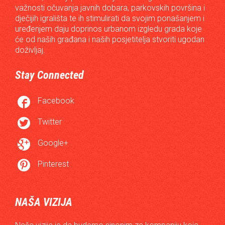
važnosti očuvanja javnih dobara, parkovskih površina i
dječijih igrališta te ih stimulirati da svojim ponašanjem i
uređenjem daju doprinos urbanom izgledu grada koje
će od naših građana i naših posjetitelja stvoriti ugodan
doživljaj.
Stay Connected

Facebook

Twitter

Google+

Pinterest
NAŠA VIZIJA