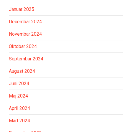
Januar 2025
Decembar 2024
Novembar 2024
Oktobar 2024
Septembar 2024
August 2024
Juni 2024
Maj 2024
April 2024
Mart 2024