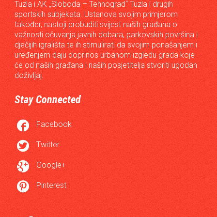
Tuzla i AK „Sloboda – Tehnograd“ Tuzla i drugih
sportskih subjekata. Ustanova svojim primjerom
također, nastoji probuditi svijest naših građana o
važnosti očuvanja javnih dobara, parkovskih površina i
dječijih igrališta te ih stimulirati da svojim ponašanjem i
uređenjem daju doprinos urbanom izgledu grada koje
će od naših građana i naših posjetitelja stvoriti ugodan
doživljaj.
Stay Connected

Facebook

Twitter

Google+

Pinterest