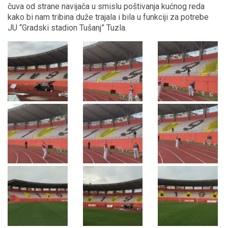
čuva od strane navijača u smislu poštivanja kućnog reda
kako bi nam tribina duže trajala i bila u funkciji za potrebe
JU “Gradski stadion Tušanj” Tuzla.