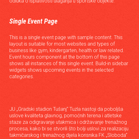
odluka o isplativosti ulaganja u sportske objekte.
Single Event Page
This is a single event page with sample content. This
layout is suitable for most websites and types of
business like gym, kindergarten, health or law related.
Event hours component at the bottom of this page
shows all instances of this single event. Build-in sidebar
widgets shows upcoming events in the selected
categories.
JU „Gradski stadion Tušanj“ Tuzla nastoji da poboljša
uslove kvaliteta glavnog, pomoćnih terena i atletske
staze za odigravanje utakmica i održavanje trenažnog
procesa, kako bi se stvorili što bolji uslovi za realizaciju
takmičarskog i trenažnog dijela korisnika FK „Sloboda“