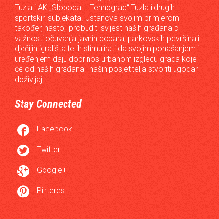
Tuzla i AK „Sloboda – Tehnograd“ Tuzla i drugih
sportskih subjekata. Ustanova svojim primjerom
također, nastoji probuditi svijest naših građana o
važnosti očuvanja javnih dobara, parkovskih površina i
dječijih igrališta te ih stimulirati da svojim ponašanjem i
uređenjem daju doprinos urbanom izgledu grada koje
će od naših građana i naših posjetitelja stvoriti ugodan
doživljaj.
Stay Connected

Facebook

Twitter

Google+

Pinterest