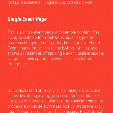
odluka o isplativosti ulaganja u sportske objekte.
Single Event Page
This is a single event page with sample content. This
layout is suitable for most websites and types of
business like gym, kindergarten, health or law related.
Event hours component at the bottom of this page
shows all instances of this single event. Build-in sidebar
widgets shows upcoming events in the selected
categories.
JU „Gradski stadion Tušanj“ Tuzla nastoji da poboljša
uslove kvaliteta glavnog, pomoćnih terena i atletske
staze za odigravanje utakmica i održavanje trenažnog
procesa, kako bi se stvorili što bolji uslovi za realizaciju
takmičarskog i trenažnog dijela korisnika FK „Sloboda“