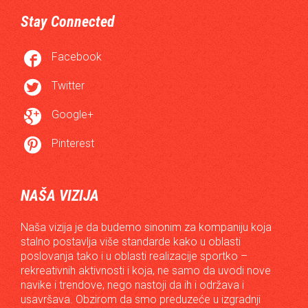
Stay Connected

Facebook

Twitter

Google+

Pinterest
NAŠA VIZIJA
Naša vizija je da budemo sinonim za kompaniju koja
stalno postavlja više standarde kako u oblasti
poslovanja tako i u oblasti realizacije sportko –
rekreativnih aktivnosti i koja, ne samo da uvodi nove
navike i trendove, nego nastoji da ih i održava i
usavršava. Obzirom da smo preduzeće u izgradnji