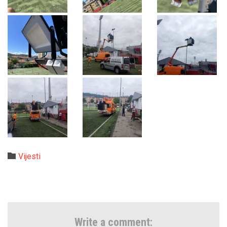
Category

Vijesti
Write a comment: