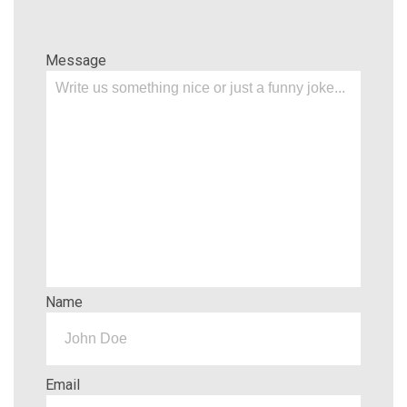
Message
Name
Email