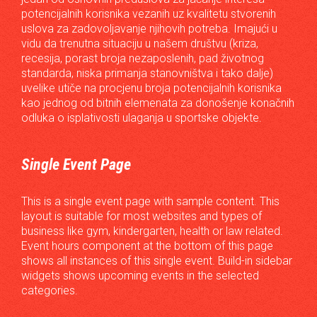
potencijalnih korisnika vezanih uz kvalitetu stvorenih
uslova za zadovoljavanje njihovih potreba. Imajući u
vidu da trenutna situaciju u našem društvu (kriza,
recesija, porast broja nezaposlenih, pad životnog
standarda, niska primanja stanovništva i tako dalje)
uvelike utiče na procjenu broja potencijalnih korisnika
kao jednog od bitnih elemenata za donošenje konačnih
odluka o isplativosti ulaganja u sportske objekte.
Single Event Page
This is a single event page with sample content. This
layout is suitable for most websites and types of
business like gym, kindergarten, health or law related.
Event hours component at the bottom of this page
shows all instances of this single event. Build-in sidebar
widgets shows upcoming events in the selected
categories.