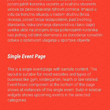
potencijalnih korisnika vezanih uz kvalitetu stvorenih
uslova za zadovoljavanje njihovih potreba. Imajući u
vidu da trenutna situaciju u našem društvu (kriza,
recesija, porast broja nezaposlenih, pad životnog
standarda, niska primanja stanovništva i tako dalje)
uvelike utiče na procjenu broja potencijalnih korisnika
kao jednog od bitnih elemenata za donošenje konačnih
odluka o isplativosti ulaganja u sportske objekte.
Single Event Page
This is a single event page with sample content. This
layout is suitable for most websites and types of
business like gym, kindergarten, health or law related.
Event hours component at the bottom of this page
shows all instances of this single event. Build-in sidebar
widgets shows upcoming events in the selected
categories.