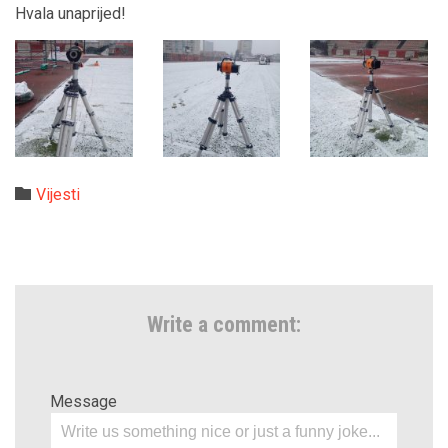
Hvala unaprijed!
Category

Vijesti
Write a comment:
Message