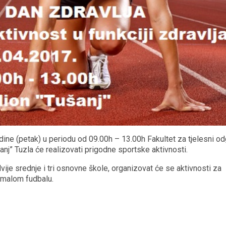
ne (petak) u periodu od 09.00h – 13.00h Fakultet za tjelesni odg
anj” Tuzla će realizovati prigodne sportske aktivnosti.
je srednje i tri osnovne škole, organizovat će se aktivnosti za
u malom fudbalu.