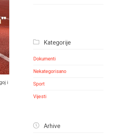

Kategorije
Dokumenti
Nekategorisano
oj i
Sport
Vijesti

Arhive