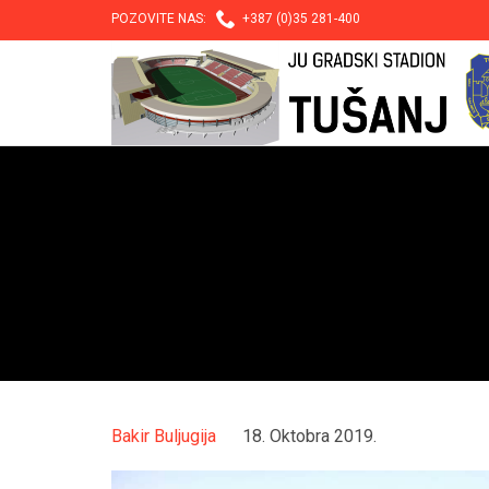

POZOVITE NAS:
+387 (0)35 281-400
Bakir Buljugija
18. Oktobra 2019.