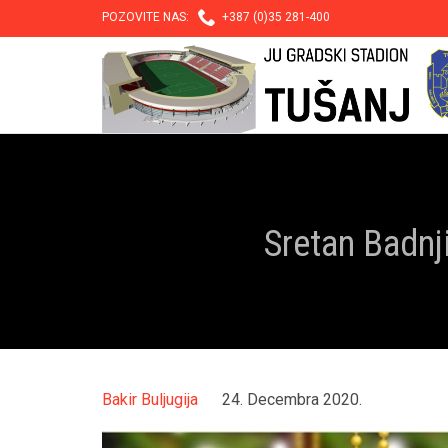

POZOVITE NAS:
+387 (0)35 281-400
Sretan Badnji
Bakir Buljugija
24. Decembra 2020.