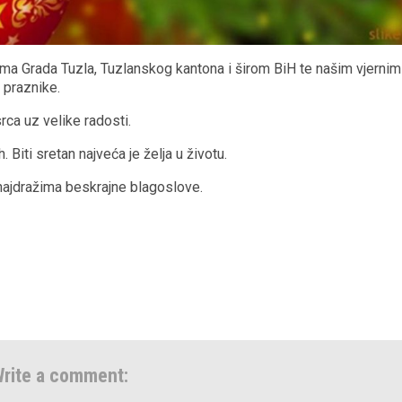
ima Grada Tuzla, Tuzlanskog kantona i širom BiH te našim vjernim
 praznike.
rca uz velike radosti.
iti sretan najveća je želja u životu.
ajdražima beskrajne blagoslove.
rite a comment: