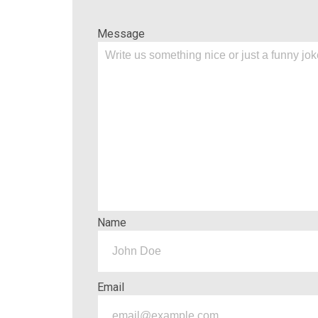
Message
Name
Email