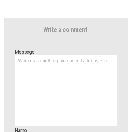
Write a comment:
Message
Name