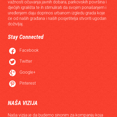
važnosti očuvanja javnih dobara, parkovskih površina i
dječijih igrališta te ih stimulirati da svojim ponašanjem i
uređenjem daju doprinos urbanom izgledu grada koje
će od naših građana i naših posjetitelja stvoriti ugodan
doživljaj.
Stay Connected

Facebook

Twitter

Google+

Pinterest
NAŠA VIZIJA
Naša vizija je da budemo sinonim za kompaniju koja