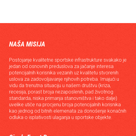
NAŠA MISIJA
Postojanje kvalitetne sportske infrastrukture svakako je
jedan od osnovnih preduslova za jačanje interesa
potencijalnih korisnika vezanih uz kvalitetu stvorenih
uslova za zadovoljavanje njihovih potreba. Imajući u
vidu da trenutna situaciju u našem društvu (kriza,
recesija, porast broja nezaposlenih, pad životnog
standarda, niska primanja stanovništva i tako dalje)
uvelike utiče na procjenu broja potencijalnih korisnika
kao jednog od bitnih elemenata za donošenje konačnih
odluka o isplativosti ulaganja u sportske objekte.