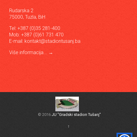
Rudarska 2
75000, Tuzla, BiH
Tel: +387 (0)35 281-400
Mob: +387 (0)61 731 470
E-mail:
kontakt@stadiontusanj.ba
Više informacija...
→
© 2016
JU "Gradski stadion Tušanj"
↑