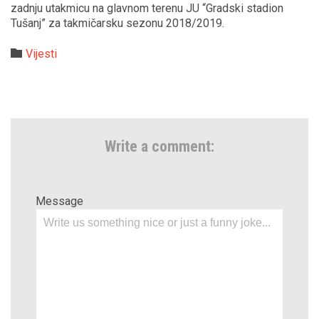
zadnju utakmicu na glavnom terenu JU “Gradski stadion
Tušanj” za takmičarsku sezonu 2018/2019.
Category

Vijesti
Write a comment:
Message