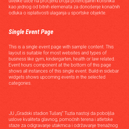
uvelike utiče na procjenu broja potencijalnih korisnika
kao jednog od bitnih elemenata za donošenje konačnih
odluka o isplativosti ulaganja u sportske objekte.
Single Event Page
This is a single event page with sample content. This
layout is suitable for most websites and types of
business like gym, kindergarten, health or law related.
Event hours component at the bottom of this page
shows all instances of this single event. Build-in sidebar
widgets shows upcoming events in the selected
categories.
JU „Gradski stadion Tušanj“ Tuzla nastoji da poboljša
uslove kvaliteta glavnog, pomoćnih terena i atletske
staze za odigravanje utakmica i održavanje trenažnog