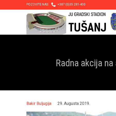

POZOVITE NAS:
+387 (0)35 281-400
Radna akcija na 
Bakir Buljugija
29. Augusta 2019.