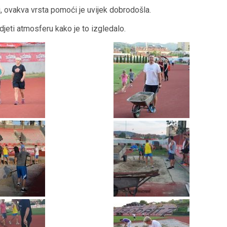
i, ovakva vrsta pomoći je uvijek dobrodošla.
jeti atmosferu kako je to izgledalo.