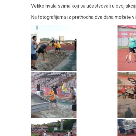
Veliko hvala svima koji su učestvovali u ovoj akcij
Na fotografijama iz prethodna dva dana možete vid