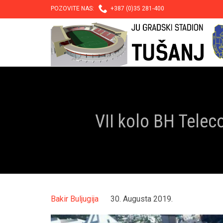

POZOVITE NAS:
+387 (0)35 281-400
VII kolo BH Teleco
Bakir Buljugija
30. Augusta 2019.