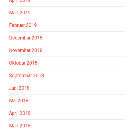
April 2019
Mart 2019
Februar 2019
Decembar 2018
Novembar 2018
Oktobar 2018
Septembar 2018
Juni 2018
Maj 2018
April 2018
Mart 2018