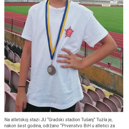
Na atletskoj stazi JU “Gradski stadion Tušanj” Tuzla je,
nakon šest godina, održano “Prvenstvo BiH u atletici za