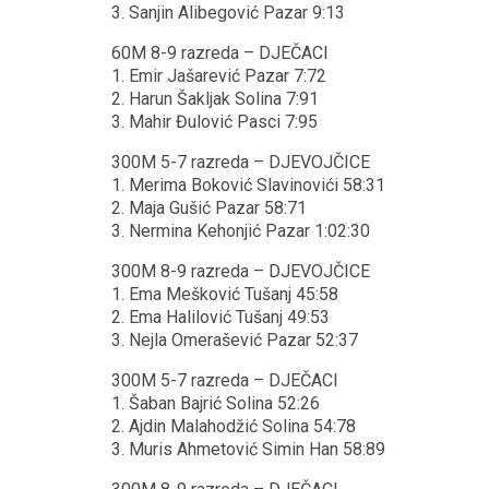
3. Sanjin Alibegović Pazar 9:13
60M 8-9 razreda – DJEČACI
1. Emir Jašarević Pazar 7:72
2. Harun Šakljak Solina 7:91
3. Mahir Đulović Pasci 7:95
300M 5-7 razreda – DJEVOJČICE
1. Merima Boković Slavinovići 58:31
2. Maja Gušić Pazar 58:71
3. Nermina Kehonjić Pazar 1:02:30
300M 8-9 razreda – DJEVOJČICE
1. Ema Mešković Tušanj 45:58
2. Ema Halilović Tušanj 49:53
3. Nejla Omerašević Pazar 52:37
300M 5-7 razreda – DJEČACI
1. Šaban Bajrić Solina 52:26
2. Ajdin Malahodžić Solina 54:78
3. Muris Ahmetović Simin Han 58:89