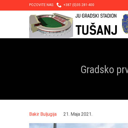

POZOVITE NAS:
+387 (0)35 281-400
Gradsko prv
Bakir Buljugija
21. Maja 2021.