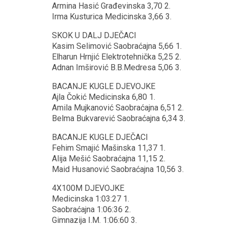
Armina Hasić Građevinska 3,70 2.
Irma Kusturica Medicinska 3,66 3.
SKOK U DALJ DJEČACI
Kasim Selimović Saobraćajna 5,66 1.
Elharun Hrnjić Elektrotehnička 5,25 2.
Adnan Imširović B.B.Medresa 5,06 3.
BACANJE KUGLE DJEVOJKE
Ajla Čokić Medicinska 6,80 1.
Amila Mujkanović Saobraćajna 6,51 2.
Belma Bukvarević Saobraćajna 6,34 3.
BACANJE KUGLE DJEČACI
Fehim Smajić Mašinska 11,37 1.
Alija Mešić Saobraćajna 11,15 2.
Maid Husanović Saobraćajna 10,56 3.
4X100M DJEVOJKE
Medicinska 1:03:27 1.
Saobraćajna 1:06:36 2.
Gimnazija I.M. 1:06:60 3.