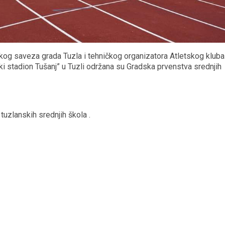
skog saveza grada Tuzla i tehničkog organizatora Atletskog kluba
i stadion Tušanj” u Tuzli održana su Gradska prvenstva srednjih
zlanskih srednjih škola .