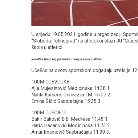
U srijedu 19.05.2021. godine u organizaciji Sport
“Sloboda-Tehnograd” na atletskoj stazi JU “Gradsk
škola u atletici.
Rezultati Gradskog prvenstva srednjih škola u atletici
Učešće na ovom sportskom događaju uzelo je 12 tu
100M DJEVOJKE
Ajla Mujezinović Medicinska 14:38 1.
Nahla Kamerić Gimnazija I.M. 15:07 2.
Emina Šičić Saobraćajna 15:25 3.
100M DJEČACI
Bakir Baković B.B. Medresa 11:48 1.
Haris Hasanović Medicinska 11:73 2.
Amar Imamović Saobraćajna 11:99 3.