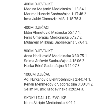
400M DJEVOJKE
Medina Mešanić Medicinska 1:13:84 1.
Merima Husarić Saobraćajna 1:17:48 2.
Irma Jukić Gimnazija M.S. 1:18:75 3.
400M DJEČACI
Eldin Ahmetović Mašinska 55:17 1.
Faris Omeragić Medicinska 57:27 2.
Muharem Milkunić Saobraćajna 57:64 3.
800M DJEVOJKE
Adna Hadžiavdić Medicinska 3:30:75 1.
Selma Arifović Saobraćajna 4:15:06 2.
Hanka Brkić Saobraćajna 5:11:07 3.
1000M DJEČACI
Adi Nurkanović Elektrotehnička 2:44:74 1.
Kenan Mehmedović Saobraćajna 3:08:84 2.
Selim Muškić Građevinska 3:20:34 3.
SKOK U DALJ DJEVOJKE
Neira Škripić Medicinska 4,01 1.