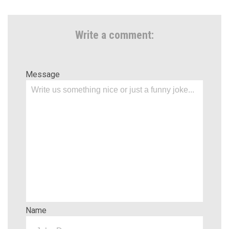
Write a comment:
Message
Name