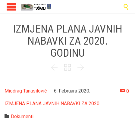

IZMJENA PLANA JAVNIH
NABAVKI ZA 2020.
GODINU



Co
Miodrag Tanasilović
6. Februara 2020.
0

IZMJENA PLANA JAVNIH NABAVKI ZA 2020
Category

Dokumenti