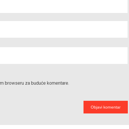
vom browseru za buduće komentare.