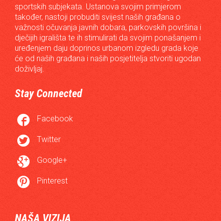
sportskih subjekata. Ustanova svojim primjerom
također, nastoji probuditi svijest naših građana o
važnosti očuvanja javnih dobara, parkovskih površina i
dječijih igrališta te ih stimulirati da svojim ponašanjem i
uređenjem daju doprinos urbanom izgledu grada koje
će od naših građana i naših posjetitelja stvoriti ugodan
doživljaj.
Stay Connected

Facebook

Twitter

Google+

Pinterest
NAŠA VIZIJA