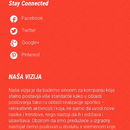
Stay Connected

Facebook

Twitter

Google+

Pinterest
NAŠA VIZIJA
Naša vizija je da budemo sinonim za kompaniju koja
stalno postavlja više standarde kako u oblasti
poslovanja tako i u oblasti realizacije sportko –
rekreativnih aktivnosti i koja, ne samo da uvodi nove
navike i trendove, nego nastoji da ih i održava i
usavršava. Obzirom da smo preduzeće u izgradnji
nastojat ćemo poslovati u dosluhu s vremenom koje