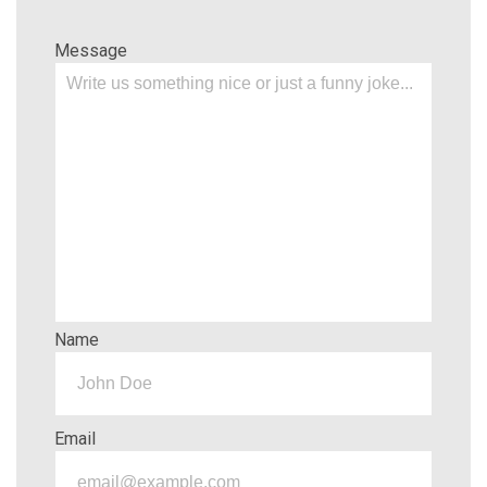
Message
Name
Email