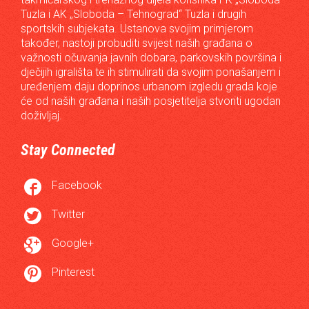
Tuzla i AK „Sloboda – Tehnograd“ Tuzla i drugih
sportskih subjekata. Ustanova svojim primjerom
također, nastoji probuditi svijest naših građana o
važnosti očuvanja javnih dobara, parkovskih površina i
dječijih igrališta te ih stimulirati da svojim ponašanjem i
uređenjem daju doprinos urbanom izgledu grada koje
će od naših građana i naših posjetitelja stvoriti ugodan
doživljaj.
Stay Connected

Facebook

Twitter

Google+

Pinterest