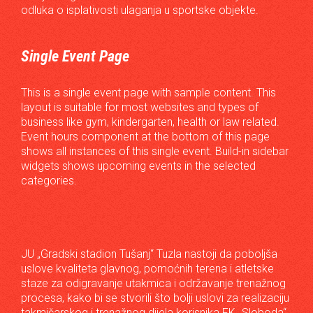
odluka o isplativosti ulaganja u sportske objekte.
Single Event Page
This is a single event page with sample content. This
layout is suitable for most websites and types of
business like gym, kindergarten, health or law related.
Event hours component at the bottom of this page
shows all instances of this single event. Build-in sidebar
widgets shows upcoming events in the selected
categories.
JU „Gradski stadion Tušanj“ Tuzla nastoji da poboljša
uslove kvaliteta glavnog, pomoćnih terena i atletske
staze za odigravanje utakmica i održavanje trenažnog
procesa, kako bi se stvorili što bolji uslovi za realizaciju
takmičarskog i trenažnog dijela korisnika FK „Sloboda“