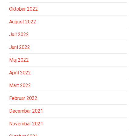
Oktobar 2022
August 2022
Juli 2022
Juni 2022
Maj 2022
April 2022
Mart 2022
Februar 2022
Decembar 2021
Novembar 2021