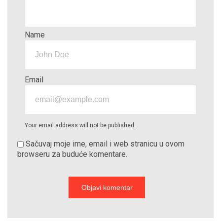
Name
Email
Your email address will not be published.
Sačuvaj moje ime, email i web stranicu u ovom
browseru za buduće komentare.