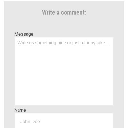
Write a comment:
Message
Name