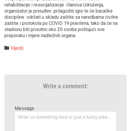
rehabilitacije i resocijalizacije članova Udruženja,
organizator je prinuđen prilagoditi igre te će bacačke
discipline održati u skladu zaštite sa naredbama civilne
zaštite i protokola po COVID 19 pravilima, tako da će na
stadionu biti prisutno oko 20 osoba poštujući sve
preporuku i mjere nadležnih organa.
Category

Vijesti
Write a comment:
Message