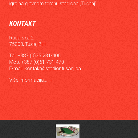
igra na glavnom terenu stadiona „Tušanj“.
KONTAKT
Rudarska 2
75000, Tuzla, BiH
Tel: +387 (0)35 281-400
Mob: +387 (0)61 731 470
E-mail:
kontakt@stadiontusanj.ba
Više informacija...
→