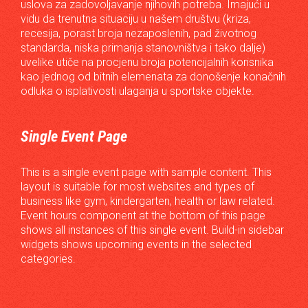
uslova za zadovoljavanje njihovih potreba. Imajući u
vidu da trenutna situaciju u našem društvu (kriza,
recesija, porast broja nezaposlenih, pad životnog
standarda, niska primanja stanovništva i tako dalje)
uvelike utiče na procjenu broja potencijalnih korisnika
kao jednog od bitnih elemenata za donošenje konačnih
odluka o isplativosti ulaganja u sportske objekte.
Single Event Page
This is a single event page with sample content. This
layout is suitable for most websites and types of
business like gym, kindergarten, health or law related.
Event hours component at the bottom of this page
shows all instances of this single event. Build-in sidebar
widgets shows upcoming events in the selected
categories.