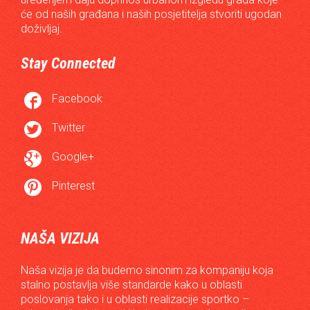
će od naših građana i naših posjetitelja stvoriti ugodan
doživljaj.
Stay Connected

Facebook

Twitter

Google+

Pinterest
NAŠA VIZIJA
Naša vizija je da budemo sinonim za kompaniju koja
stalno postavlja više standarde kako u oblasti
poslovanja tako i u oblasti realizacije sportko –