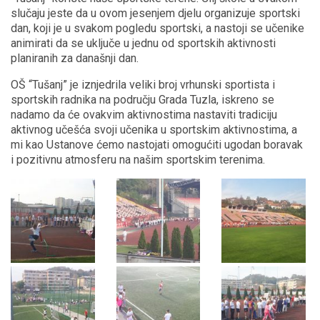
slučaju jeste da u ovom jesenjem djelu organizuje sportski
dan, koji je u svakom pogledu sportski, a nastoji se učenike
animirati da se uključe u jednu od sportskih aktivnosti
planiranih za današnji dan.
OŠ “Tušanj” je iznjedrila veliki broj vrhunski sportista i
sportskih radnika na području Grada Tuzla, iskreno se
nadamo da će ovakvim aktivnostima nastaviti tradiciju
aktivnog učešća svoji učenika u sportskim aktivnostima, a
mi kao Ustanove ćemo nastojati omogućiti ugodan boravak
i pozitivnu atmosferu na našim sportskim terenima.