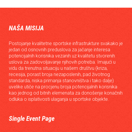
NAŠA MISIJA
Postojanje kvalitetne sportske infrastrukture svakako je
jedan od osnovnih preduslova za jačanje interesa
potencijalnih korisnika vezanih uz kvalitetu stvorenih
uslova za zadovoljavanje njihovih potreba. Imajući u
vidu da trenutna situaciju u našem društvu (kriza,
recesija, porast broja nezaposlenih, pad životnog
standarda, niska primanja stanovništva i tako dalje)
uvelike utiče na procjenu broja potencijalnih korisnika
kao jednog od bitnih elemenata za donošenje konačnih
odluka o isplativosti ulaganja u sportske objekte.
Single Event Page