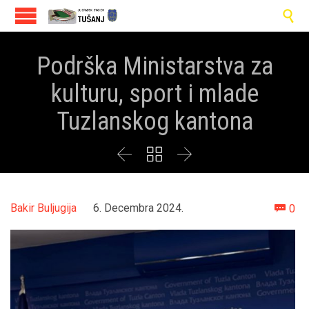

Podrška Ministarstva za
kulturu, sport i mlade
Tuzlanskog kantona



Co
Bakir Buljugija
6. Decembra 2024.
0
